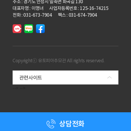
주소 : 경기도 안성시 일죽면 화곡길 130
대표자명 : 이명녀
사업자등록번호 : 125-16-74215
전화 : 031-673-7904
팩스 : 031-674-7904
Copyrightⓒ 유토피아추모관 All rights reserved.
-->
-->
상담전화