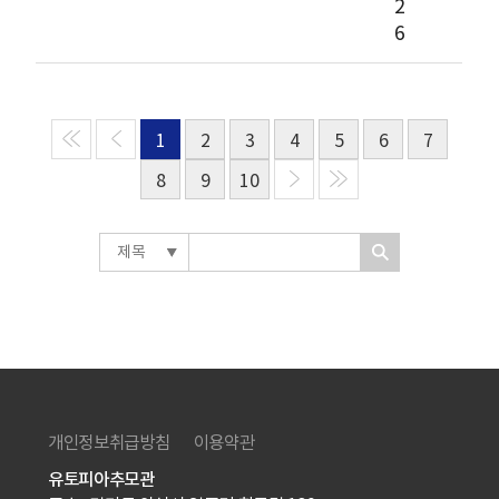
2
6
1
2
3
4
5
6
7
8
9
10
개인정보취급방침
이용약관
유토피아추모관